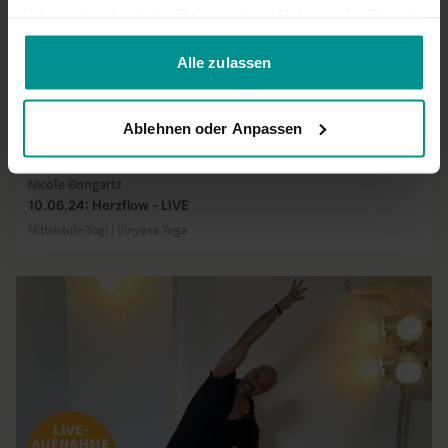
haben oder die sie im Rahmen Ihrer Nutzung der Dienste
gesammelt haben.
Alle zulassen
Ablehnen oder Anpassen
01:01:59
Nicole Bongartz
10.06.24: Herzflow - LIVE
Mittelstufe-Yogi | Vinyasa Yoga