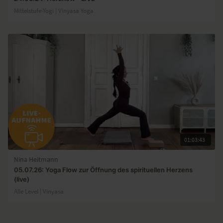
Mittelstufe-Yogi | Vinyasa Yoga
01:03:43
Nina Heitmann
05.07.26: Yoga Flow zur Öffnung des spirituellen Herzens
(live)
Alle Level | Vinyasa