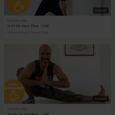
01:00:35
Valentin Alex
11.07.23: Herz-Flow - LIVE
Mittelstufe-Yogi | Vinyasa Yoga
01:03:26
Valentin Alex
24.06.24: Herzflow - LIVE