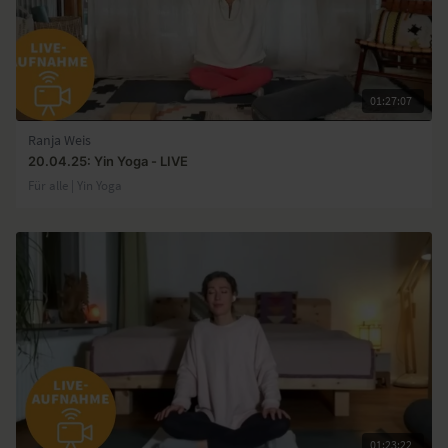
01:27:07
Ranja Weis
20.04.25: Yin Yoga - LIVE
Für alle | Yin Yoga
01:23:22