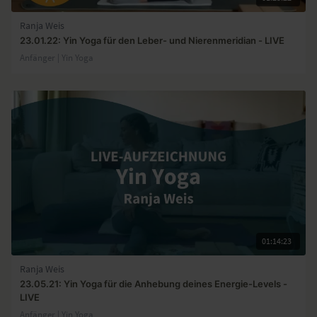
Ranja Weis
23.01.22: Yin Yoga für den Leber- und Nierenmeridian - LIVE
Anfänger | Yin Yoga
01:14:23
Ranja Weis
23.05.21: Yin Yoga für die Anhebung deines Energie-Levels -
LIVE
Anfänger | Yin Yoga