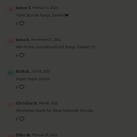
Anton T.
Februar 11, 2023
Tolle Stunde Ranja, danke!❤️
0
Anna S.
November 17, 2022
Wie immer wundervoll mit Ranja. Danke! <3
0
Ruth D.
Juli 18, 2022
Super super schön
0
Christine D.
Mai 08, 2022
Herzlichen Dank für diese heilende Stunde.
0
Silke W.
Februar 20, 2022