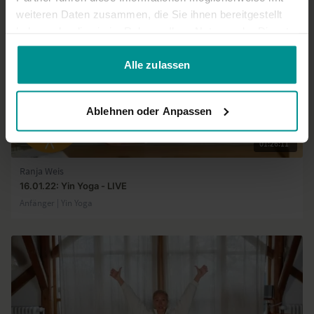
weiteren Daten zusammen, die Sie ihnen bereitgestellt
haben oder die sie im Rahmen Ihrer Nutzung der Dienste
gesammelt haben.
Alle zulassen
Ablehnen oder Anpassen
01:26:11
Ranja Weis
16.01.22: Yin Yoga - LIVE
Anfänger | Yin Yoga