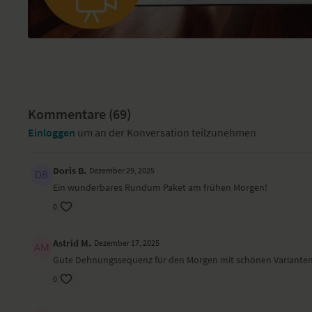
Kommentare (
69
)
Einloggen
um an der Konversation teilzunehmen
Doris B.
Dezember 29, 2025
Ein wunderbares Rundum Paket am frühen Morgen!
0
Astrid M.
Dezember 17, 2025
Gute Dehnungssequenz für den Morgen mit schönen Varianten. 
0