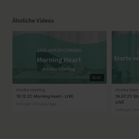
Ähnliche Videos
31:10
Annika Isterling
Annika Isterl
10.12.21: Morning heart - LIVE
16.07.21: St
LIVE
Anfänger | Vinyasa Yoga
Anfänger | An