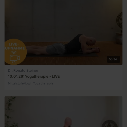
55:34
Dr. Ronald Steiner
10.01.26: Yogatherapie - LIVE
Mittelstufe-Yogi | Yogatherapie