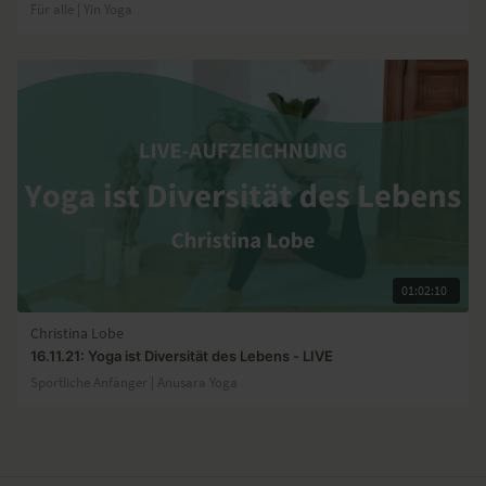
Für alle | Yin Yoga
01:02:10
Christina Lobe
16.11.21: Yoga ist Diversität des Lebens - LIVE
Sportliche Anfänger | Anusara Yoga