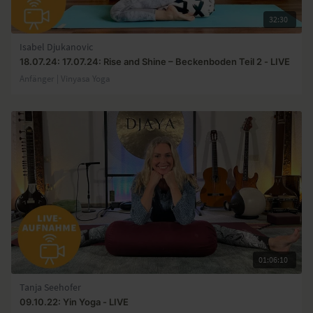
32:30
Isabel Djukanovic
18.07.24: 17.07.24: Rise and Shine – Beckenboden Teil 2 - LIVE
Anfänger | Vinyasa Yoga
01:06:10
Tanja Seehofer
09.10.22: Yin Yoga - LIVE