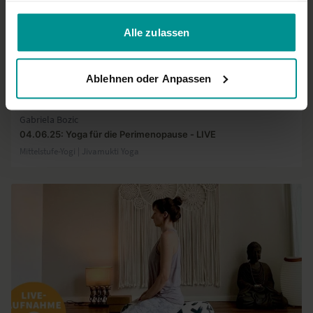
gesammelt haben.
Alle zulassen
Ablehnen oder Anpassen
01:01:17
Gabriela Bozic
04.06.25: Yoga für die Perimenopause - LIVE
Mittelstufe-Yogi | Jivamukti Yoga