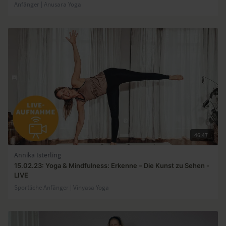
Anfänger | Anusara Yoga
46:47
Annika Isterling
15.02.23: Yoga & Mindfulness: Erkenne – Die Kunst zu Sehen -
LIVE
Sportliche Anfänger | Vinyasa Yoga