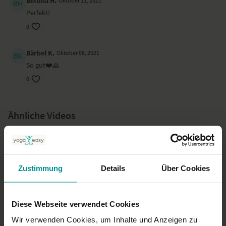
Bettina H.
Oktober 11, 2021
Perfekt!
0
Bärbel K.
Oktober 08, 2021
So gut❤️🙏
0
Ähnliche Videos
Zustimmung
Details
Über Cookies
Diese Webseite verwendet Cookies
Wir verwenden Cookies, um Inhalte und Anzeigen zu