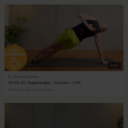
57:30
Dr. Ronald Steiner
05.04.25: Yogatherapie – Schulter - LIVE
Mittelstufe-Yogi | Yogatherapie