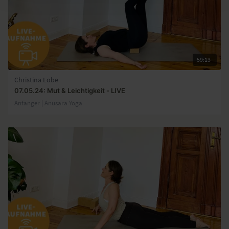
59:13
Christina Lobe
07.05.24: Mut & Leichtigkeit - LIVE
Anfänger | Anusara Yoga