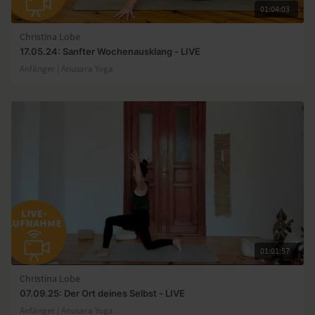
01:04:03
Christina Lobe
17.05.24: Sanfter Wochenausklang - LIVE
Anfänger | Anusara Yoga
01:01:57
Christina Lobe
07.09.25: Der Ort deines Selbst - LIVE
Anfänger | Anusara Yoga