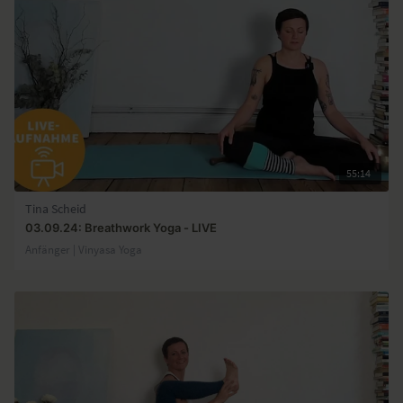
55:14
Tina Scheid
03.09.24: Breathwork Yoga - LIVE
Anfänger | Vinyasa Yoga