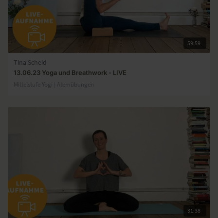
59:59
Tina Scheid
13.06.23 Yoga und Breathwork - LIVE
Mittelstufe-Yogi | Atemübungen
31:38