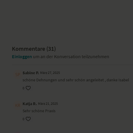
Kommentare (
31
)
Einloggen
um an der Konversation teilzunehmen
Sabine P.
März 27, 2025
schöne Dehnungen und sehr schön angeleitet , danke Isabel
0
Katja R.
März 21, 2025
Sehr schöne Praxis
0