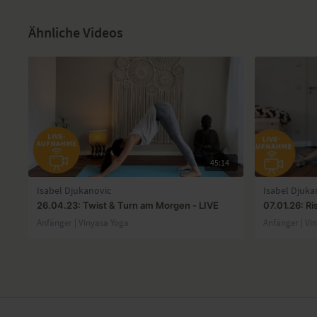
Ähnliche Videos
45:14
Isabel Djukanovic
Isabel Djuka
26.04.23: Twist & Turn am Morgen - LIVE
07.01.26: Ri
Anfänger | Vinyasa Yoga
Anfänger | Vi