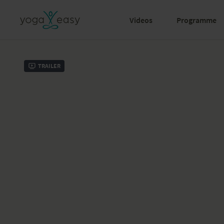
Videos
Programme
Trailer