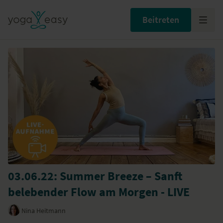
Beitreten
03.06.22: Summer Breeze – Sanft
belebender Flow am Morgen - LIVE
Nina Heitmann