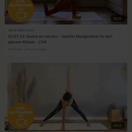
50:10
Nina Heitmann
07.07.23: Sonne im Herzen – Sanfter Morgenflow für den
ganzen Körper - LIVE
Anfänger | Vinyasa Yoga
40:23