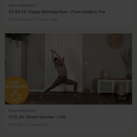
Nina Heitmann
23.09.22: Happy Morning Flow – From Head to Toe
Mittelstufe-Yogi | Vinyasa Yoga
37:10
Nina Heitmann
17.12.24: Sweet Sunrise - LIVE
Anfänger | Vinyasa Yoga