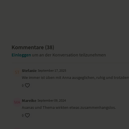
Kommentare (
38
)
Einloggen
um an der Konversation teilzunehmen
Stefanie
September 17, 2025
Wie immer ist üben mit Anna ausgeglichen, ruhig und trotzde
0
Mareike
September 09, 2024
Asanas und Thema wirkten etwas zusammenhangslos.
0