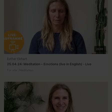
21:59
Esther Ekhart
25.04.24: Meditation – Emotions (live in English) - Live
Für alle | Meditation