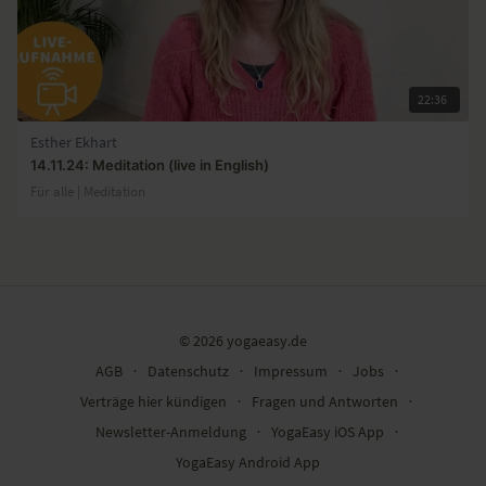
22:36
Esther Ekhart
14.11.24: Meditation (live in English)
Für alle | Meditation
© 2026 yogaeasy.de
AGB
∙
Datenschutz
∙
Impressum
∙
Jobs
∙
Verträge hier kündigen
∙
Fragen und Antworten
∙
Newsletter-Anmeldung
∙
YogaEasy iOS App
∙
YogaEasy Android App