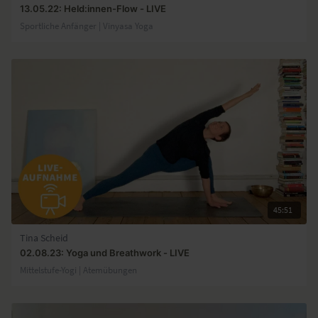
13.05.22: Held:innen-Flow - LIVE
Sportliche Anfänger | Vinyasa Yoga
45:51
Tina Scheid
02.08.23: Yoga und Breathwork - LIVE
Mittelstufe-Yogi | Atemübungen