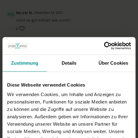
Nicole N.
Dezember 28, 2023
nicht so gut erklärt wie sonst:)
0
Madlen K.
Juni 21, 2023
zum Weltyogatag praktiziert ❤️
0
Zustimmung
Details
Über Cookies
Anni S.
Juni 04, 2023
herrlich fokussiert
Diese Webseite verwendet Cookies
0
Wir verwenden Cookies, um Inhalte und Anzeigen zu
personalisieren, Funktionen für soziale Medien anbieten
zu können und die Zugriffe auf unsere Website zu
Mehr laden
analysieren. Außerdem geben wir Informationen zu Ihrer
Verwendung unserer Website an unsere Partner für
soziale Medien, Werbung und Analysen weiter. Unsere
Ähnliche Videos