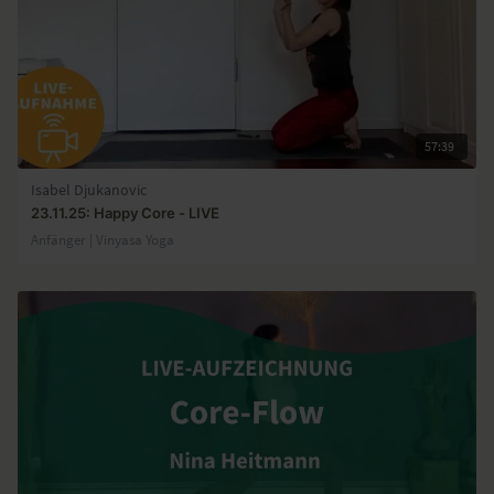
57:39
Isabel Djukanovic
23.11.25: Happy Core - LIVE
Anfänger | Vinyasa Yoga