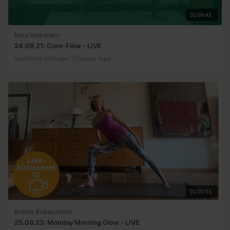
01:09:43
Nina Heitmann
24.09.21: Core-Flow - LIVE
Sportliche Anfänger | Vinyasa Yoga
01:00:51
Kristin Rübesamen
25.09.23: Monday Morning Glow - LIVE