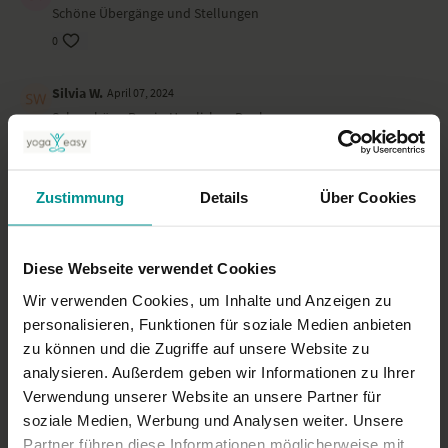
Schöne Übergänge und Stellungen
0
Silvia W.
April 07, 2024
Sehr schöne Praxis. Herzlichen Dank
0
Katyes B.
Zustimmung
Details
Über Cookies
April 05, 2024
Endlich mal wieder ein kreatives Kraftpaket mit gleichzeitig
wunderschönen Entspannungsmomenten
Diese Webseite verwendet Cookies
0
Wir verwenden Cookies, um Inhalte und Anzeigen zu
Mehr laden
personalisieren, Funktionen für soziale Medien anbieten
zu können und die Zugriffe auf unsere Website zu
analysieren. Außerdem geben wir Informationen zu Ihrer
Verwendung unserer Website an unsere Partner für
Ähnliche Videos
soziale Medien, Werbung und Analysen weiter. Unsere
Partner führen diese Informationen möglicherweise mit