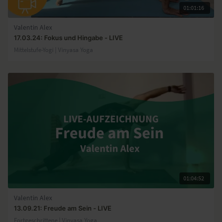
01:01:16
Valentin Alex
17.03.24: Fokus und Hingabe - LIVE
Mittelstufe-Yogi | Vinyasa Yoga
01:04:52
Valentin Alex
13.09.21: Freude am Sein - LIVE
Fortgeschrittene | Vinyasa Yoga