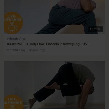
01:03:32
Valentin Alex
03.02.25: Full Body Flow: Einssein in Bewegung - LIVE
Mittelstufe-Yogi | Vinyasa Yoga