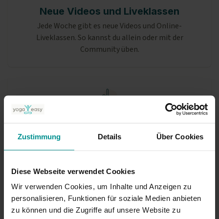
Neue Videos und Liveklassen
Jede Woche gibt es neue Videos und Online-
Liveklassen. So kannst du allein oder mit der
Community üben.
Die beliebtesten Yogastile
Von Anusara bis Yin Yoga: Wähle aus mehr als zehn
Zustimmung
Details
Über Cookies
Yogastilen das Passende für dich.
Diese Webseite verwendet Cookies
Wir verwenden Cookies, um Inhalte und Anzeigen zu
personalisieren, Funktionen für soziale Medien anbieten
zu können und die Zugriffe auf unsere Website zu