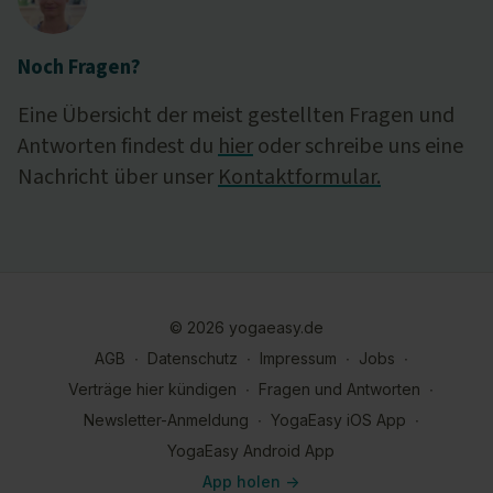
Noch Fragen?
Eine Übersicht der meist gestellten Fragen und
Antworten findest du
hier
oder schreibe uns eine
Nachricht über unser
Kontaktformular.
© 2026 yogaeasy.de
AGB
∙
Datenschutz
∙
Impressum
∙
Jobs
∙
Verträge hier kündigen
∙
Fragen und Antworten
∙
Newsletter-Anmeldung
∙
YogaEasy iOS App
∙
YogaEasy Android App
App holen ->