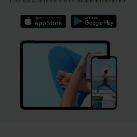
Lieblingsklassen einfach herunterladen und offline üben.