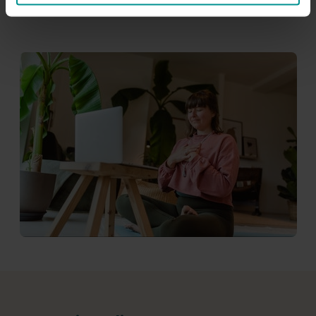
• Yoga für deinen Alltag