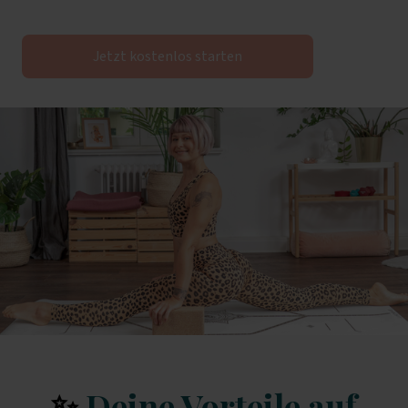
Jetzt kostenlos starten
✨
Deine Vorteile auf