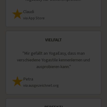
Claudi
via App Store
VIELFALT
"Mir gefällt an YogaEasy, dass man
verschiedene Yogastile kennenlernen und
ausprobieren kann."
Petra
via ausgezeichnet.org