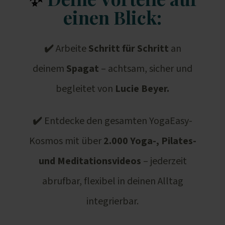
einen Blick:
✔️
Arbeite
Schritt für Schritt
an
deinem
Spagat
– achtsam, sicher und
begleitet von
Lucie Beyer.
✔️
Entdecke den gesamten YogaEasy-
Kosmos mit über
2.000 Yoga-, Pilates-
und Meditationsvideos
– jederzeit
abrufbar, flexibel in deinen Alltag
integrierbar.