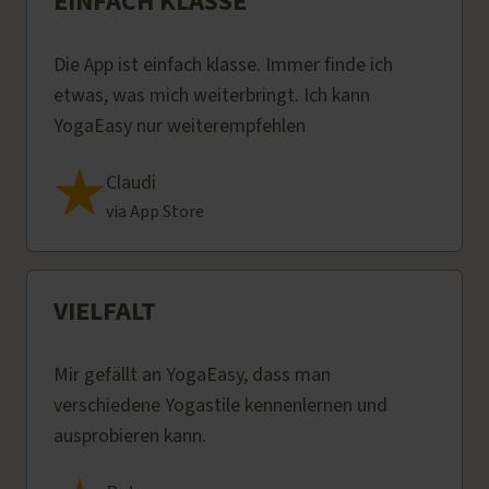
EINFACH KLASSE
Die App ist einfach klasse. Immer finde ich
etwas, was mich weiterbringt. Ich kann
YogaEasy nur weiterempfehlen
Claudi
via App Store
VIELFALT
Mir gefällt an YogaEasy, dass man
verschiedene Yogastile kennenlernen und
ausprobieren kann.