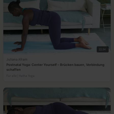
22:34
Juliana Afram
Postnatal Yoga: Center Yourself – Brücken bauen, Verbindung
schaffen
Für alle | Hatha Yoga