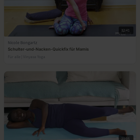
32:41
Nicole Bongartz
Schulter-und-Nacken-Quickfix für Mamis
Für alle | Vinyasa Yoga
21:05