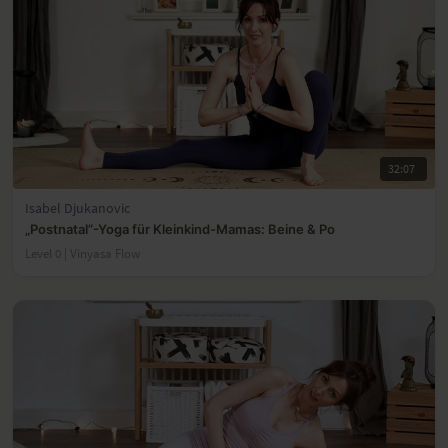
32:07
Isabel Djukanovic
„Postnatal”-Yoga für Kleinkind-Mamas: Beine & Po
Level 0 | Vinyasa Flow