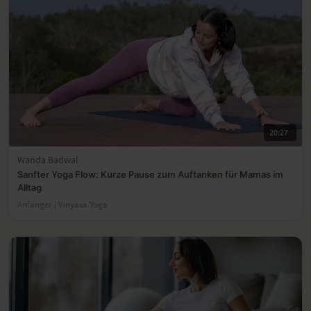
20:27
Wanda Badwal
Sanfter Yoga Flow: Kurze Pause zum Auftanken für Mamas im
Alltag
Anfänger | Vinyasa Yoga