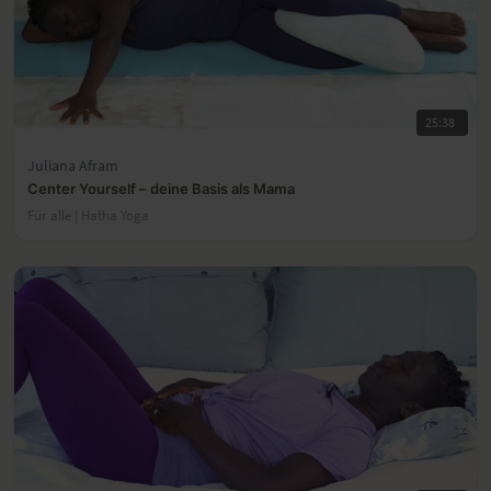
25:38
Juliana Afram
Center Yourself – deine Basis als Mama
Für alle | Hatha Yoga