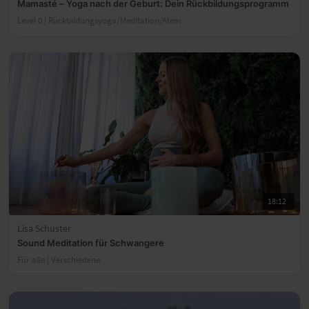
Mamasté – Yoga nach der Geburt: Dein Rückbildungsprogramm
Level 0 | Rückbildungsyoga/Meditation/Atem
18:12
Lisa Schuster
Sound Meditation für Schwangere
Für alle | Verschiedene