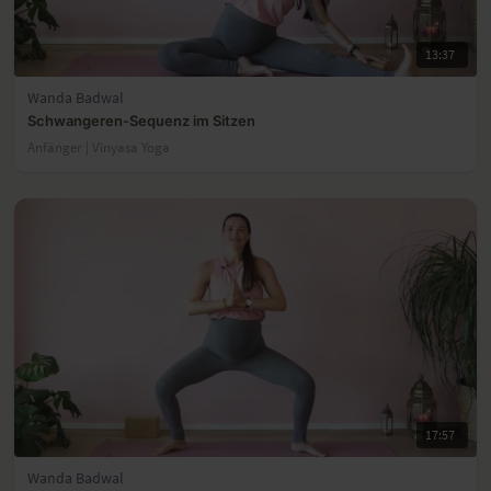
13:37
Wanda Badwal
Schwangeren-Sequenz im Sitzen
Anfänger | Vinyasa Yoga
17:57
Wanda Badwal