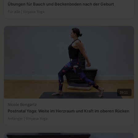
Übungen für Bauch und Beckenboden nach der Geburt
Für alle | Vinyasa Yoga
39:11
Nicole Bongartz
Postnatal Yoga: Weite im Herzraum und Kraft im oberen Rücken
Anfänger | Vinyasa Yoga