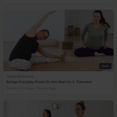
29:40
Isabel Djukanovic
Ruhige Everyday-Praxis für den Start ins 3. Trimester
Sportliche Anfänger | Vinyasa Yoga