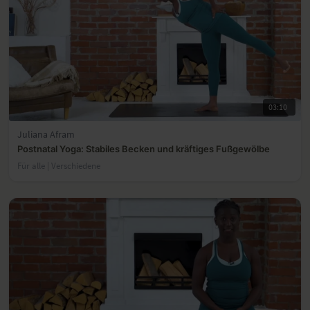
03:10
Juliana Afram
Postnatal Yoga: Stabiles Becken und kräftiges Fußgewölbe
Für alle | Verschiedene