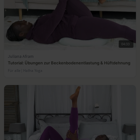
04:33
Juliana Afram
Tutorial: Übungen zur Beckenbodenentlastung & Hüftdehnung
Für alle | Hatha Yoga