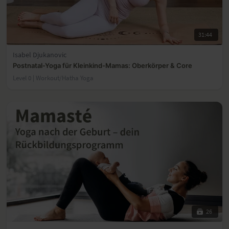
31:44
Isabel Djukanovic
Postnatal-Yoga für Kleinkind-Mamas: Oberkörper & Core
Level 0 | Workout/Hatha Yoga
26