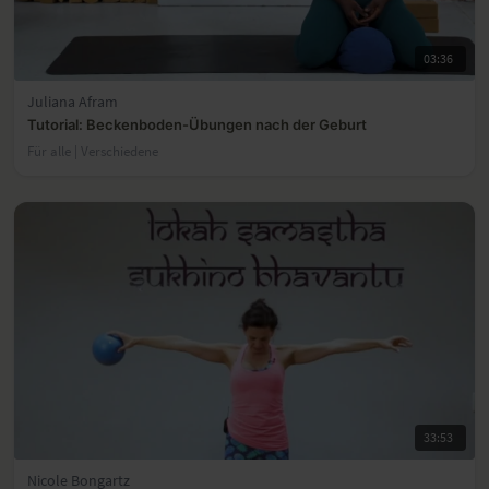
03:36
Juliana Afram
Tutorial: Beckenboden-Übungen nach der Geburt
Für alle | Verschiedene
33:53
Nicole Bongartz