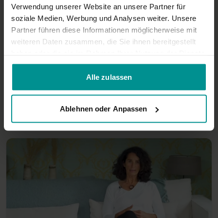
Verwendung unserer Website an unsere Partner für
soziale Medien, Werbung und Analysen weiter. Unsere
Partner führen diese Informationen möglicherweise mit
weiteren Daten zusammen, die Sie ihnen bereitgestellt
haben oder die sie im Rahmen Ihrer Nutzung der Dienste
gesammelt haben.
Alle zulassen
04:33
Tipps fürs Baden deines Babys
Ablehnen oder Anpassen
Für alle | Verschiedene