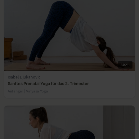
24:21
Isabel Djukanovic
Sanftes Prenatal Yoga für das 2. Trimester
Anfänger | Vinyasa Yoga