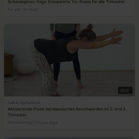
Schwangeren-Yoga: Entspannte Yin-Praxis für alle Trimester
Für alle | Yin Yoga
29:13
Isabel Djukanovic
Aktivierende Praxis bei klassischen Beschwerden im 2. und 3.
Trimester
Mittelstufe-Yogi | Vinyasa Yoga