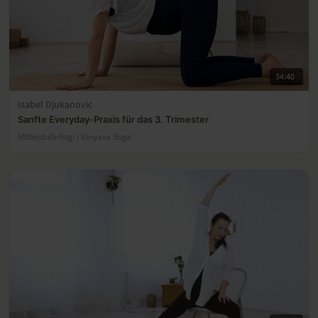
34:40
Isabel Djukanovic
Sanfte Everyday-Praxis für das 3. Trimester
Mittelstufe-Yogi | Vinyasa Yoga