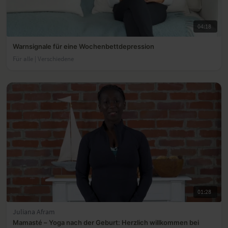
04:18
Warnsignale für eine Wochenbettdepression
Für alle | Verschiedene
01:28
Juliana Afram
Mamasté – Yoga nach der Geburt: Herzlich willkommen bei