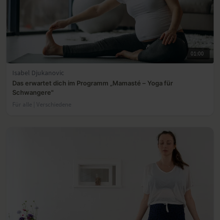
01:00
Isabel Djukanovic
Das erwartet dich im Programm „Mamasté – Yoga für
Schwangere"
Für alle | Verschiedene