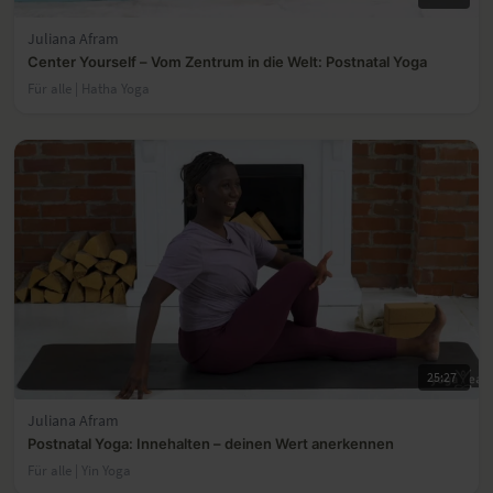
Juliana Afram
Center Yourself – Vom Zentrum in die Welt: Postnatal Yoga
Für alle | Hatha Yoga
25:27
Juliana Afram
Postnatal Yoga: Innehalten – deinen Wert anerkennen
Für alle | Yin Yoga