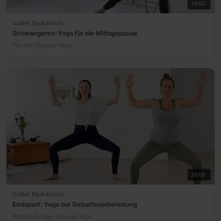
14:02
Isabel Djukanovic
Schwangeren-Yoga für die Mittagspause
Für alle | Vinyasa Yoga
33:09
Isabel Djukanovic
Endspurt: Yoga zur Geburtsvorbereitung
Mittelstufe-Yogi | Vinyasa Yoga