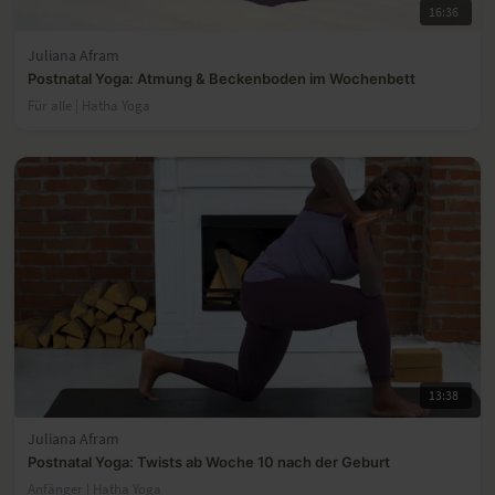
16:36
Juliana Afram
Postnatal Yoga: Atmung & Beckenboden im Wochenbett
Für alle | Hatha Yoga
13:38
Juliana Afram
Postnatal Yoga: Twists ab Woche 10 nach der Geburt
Anfänger | Hatha Yoga