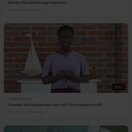
deinem Rückbildungsprogramm!
Für alle | Verschiedene
05:12
Juliana Afram
Tutorial: Rektusdiastase nach der Schwangerschaft
Für alle | Verschiedene