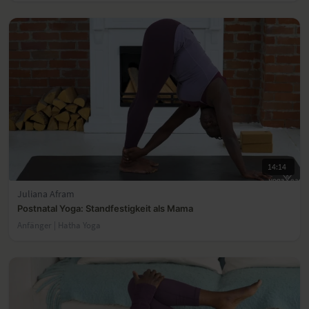
14:14
Juliana Afram
Postnatal Yoga: Standfestigkeit als Mama
Anfänger | Hatha Yoga