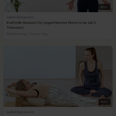
40:52
Isabel Djukanovic
Kraftvolle Sequenz für yogaerfahrene Moms to be (ab 2.
Trimester)
Mittelstufe-Yogi | Vinyasa Yoga
34:57
Isabel Djukanovic