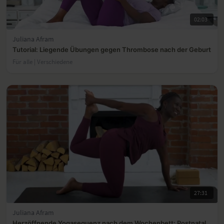
02:03
Juliana Afram
Tutorial: Liegende Übungen gegen Thrombose nach der Geburt
Für alle | Verschiedene
27:31
Juliana Afram
Herzöffnende Yogasequenz nach dem Wochenbett: Postnatal