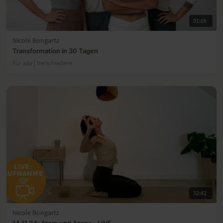
01:05
Nicole Bongartz
Transformation in 30 Tagen
Für alle | Verschiedene
32:42
Nicole Bongartz