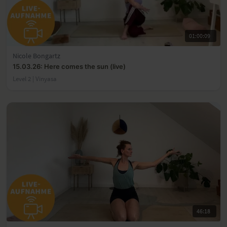
01:00:09
Nicole Bongartz
15.03.26: Here comes the sun (live)
Level 2 | Vinyasa
46:18