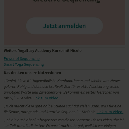
Weitere YogaEasy Academy Kurse mit Nicole
Power of Sequencing
Smart Yoga Sequencing
Das denken unsere Nutzer:innen
„
Genial, I love it! Ungewöhnliche Kombinationen und wieder was Neues
gelernt. Ruhig und dennoch kraftvoll. Zeit für exakte Ausrichtung, keine
unnötigen Worte und Zwischentöne. Bekommt ein fettes Herzchen von
mir :-)”
– Sandra
Link zum Video
„
Mich macht diese gute halbe Stunde süchtig! Vielen Dank. Was für eine
fließende, anregende und kreative Sequenz!”
– Stefanie
Link zum Video
„I
ch bin auch absolut begeistert von dieser Sequenz. Dieses Video übe ich
zur Zeit am allerliebsten! Es passt auch sehr gut, weil ich vor einigen