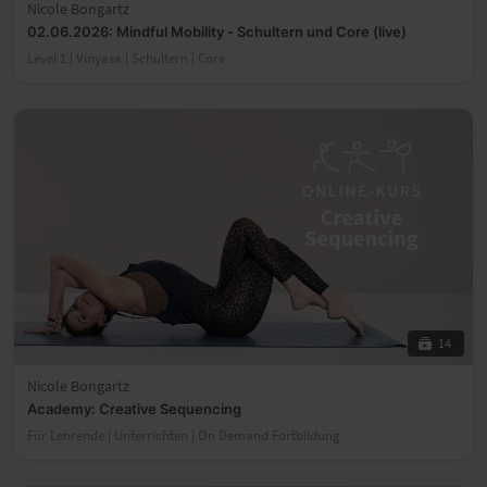
Nicole Bongartz
02.06.2026: Mindful Mobility - Schultern und Core (live)
Level 1 | Vinyasa | Schultern | Core
14
Nicole Bongartz
Academy: Creative Sequencing
Für Lehrende | Unterrichten | On Demand Fortbildung