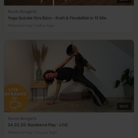
Nicole Bongartz
Yoga Quickie fürs Büro – Kraft & Flexibilität in 15 Min
Mittelstufe-Yogi | Hatha Yoga
59:33
Nicole Bongartz
24.02.25: Backbend Play - LIVE
Mittelstufe-Yogi | Vinyasa Yoga