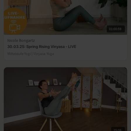
01:00:59
Nicole Bongartz
30.03.25: Spring Rising Vinyasa - LIVE
Mittelstufe-Yogi | Vinyasa Yoga
15:09