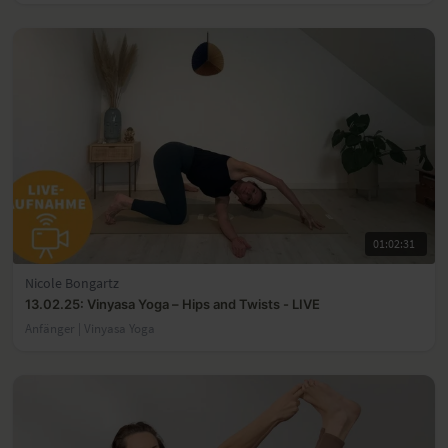
01:02:31
Nicole Bongartz
13.02.25: Vinyasa Yoga – Hips and Twists - LIVE
Anfänger | Vinyasa Yoga