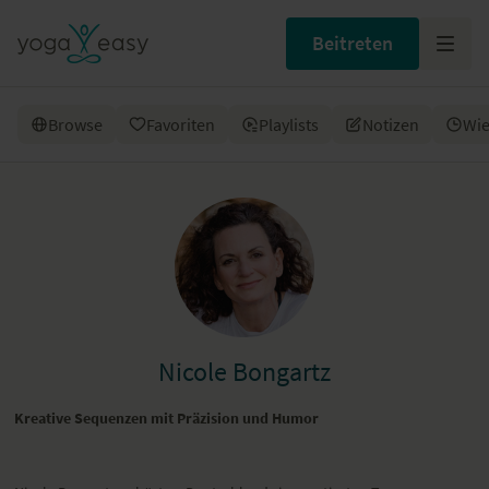
Beitreten
Browse
Favoriten
Playlists
Notizen
Wie
Nicole Bongartz
Kreative Sequenzen mit Präzision und Humor