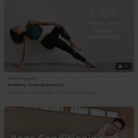
22
Nicole Bongartz
Academy: Smart Sequencing
Für Lehrende | Unterrichten | On Demand Fortbildung