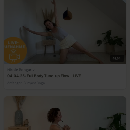
48:04
Nicole Bongartz
04.04.25: Full Body Tune-up Flow - LIVE
Anfänger | Vinyasa Yoga