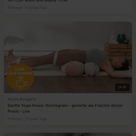
14.11.24: Atem und Asana - LIVE
Anfänger | Vinyasa Yoga
24:39
Nicole Bongartz
Sanfte Yoga-Praxis: Reintegrate – genieße die Früchte deiner
Praxis - Live
Anfänger | Vinyasa Yoga