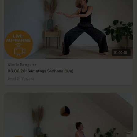
01:00:48
Nicole Bongartz
06.06.26: Samstags Sadhana (live)
Level 2 | Vinyasa