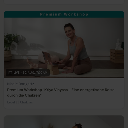
LIVE
•
30. AUG., 7:00 AM
Nicole Bongartz
Premium Workshop "Kriya Vinyasa – Eine energetische Reise
durch die Chakren"
Level 2 | Chakras