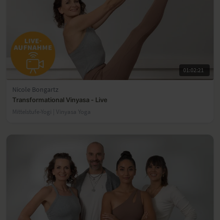
01:02:21
Nicole Bongartz
Transformational Vinyasa - Live
Mittelstufe-Yogi | Vinyasa Yoga