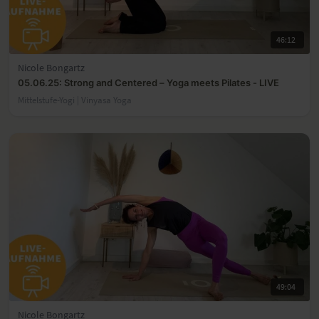
46:12
Nicole Bongartz
05.06.25: Strong and Centered – Yoga meets Pilates - LIVE
Mittelstufe-Yogi | Vinyasa Yoga
49:04
Nicole Bongartz