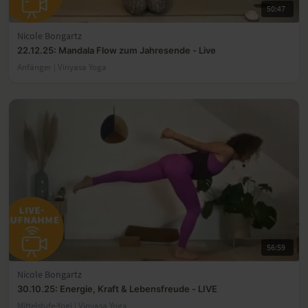
50:47
Nicole Bongartz
22.12.25: Mandala Flow zum Jahresende - Live
Anfänger | Vinyasa Yoga
56:59
Nicole Bongartz
30.10.25: Energie, Kraft & Lebensfreude - LIVE
Mittelstufe-Yogi | Vinyasa Yoga