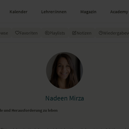
Kalender
Lehrer:innen
Magazin
Academy
owse
Favoriten
Playlists
Notizen
Wiedergabev
Nadeen Mirza
ude und Herausforderung zu leben