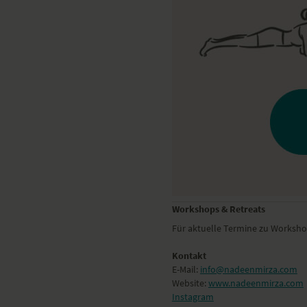
Workshops & Retreats
Für aktuelle Termine zu Worksho
Kontakt
E-Mail:
info@nadeenmirza.com
Website:
www.nadeenmirza.com
Instagram