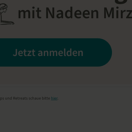
ps und Retreats schaue bitte
hier
.