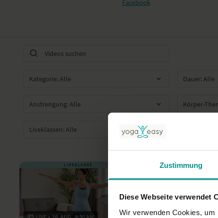
Facebook
Zustimmung
Diese Webseite verwendet 
Wir verwenden Cookies, um I
LIVE
•
16. AUG., 8:30 AM