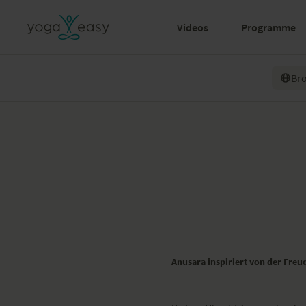
Videos
Programme
Br
Anusara inspiriert von der Fre