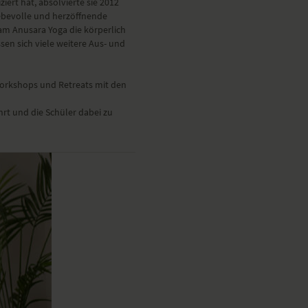
iert hat, absolvierte sie 2012
iebevolle und herzöffnende
 am Anusara Yoga die körperlich
sen sich viele weitere Aus- und
, Workshops und Retreats mit den
hrt und die Schüler dabei zu