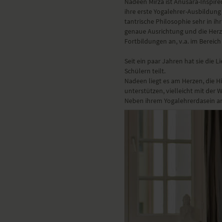
Nadeen Mirza ist Anusara-Inspired
ihre erste Yogalehrer-Ausbildung
tantrische Philosophie sehr in ih
genaue Ausrichtung und die Herzt
Fortbildungen an, v.a. im Bereic
Seit ein paar Jahren hat sie die L
Schülern teilt.
Nadeen liegt es am Herzen, die Hi
unterstützen, vielleicht mit der
Neben ihrem Yogalehrerdasein arbe