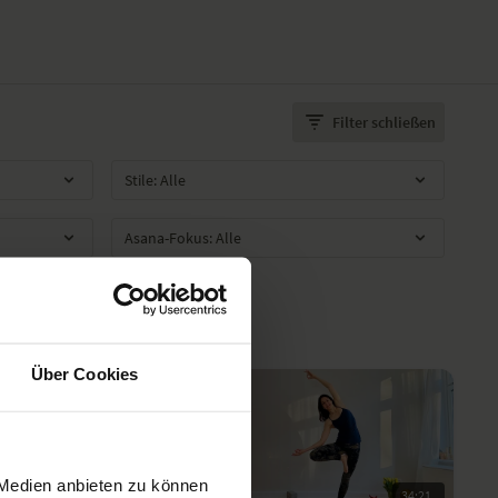
Filter schließen
Über Cookies
 Medien anbieten zu können
33:07
34:21