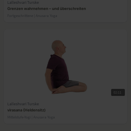
Lalleshvari Turske
Grenzen wahrnehmen – und überschreiten
Fortgeschrittene | Anusara Yoga
02:11
Lalleshvari Turske
virasana (Heldensitz)
Mittelstufe-Yogi | Anusara Yoga