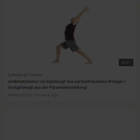
03:37
Lalleshvari Turske
virabhadrasana I rückgebeugt aus parsvottanasana (Krieger I
rückgebeugt aus der Pyramidenstellung)
Mittelstufe-Yogi | Anusara Yoga