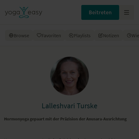
Beitreten
Browse
Favoriten
Playlists
Notizen
Wie
Lalleshvari Turske
Hormonyoga gepaart mit
der Präzision der Anusara-Ausrichtung