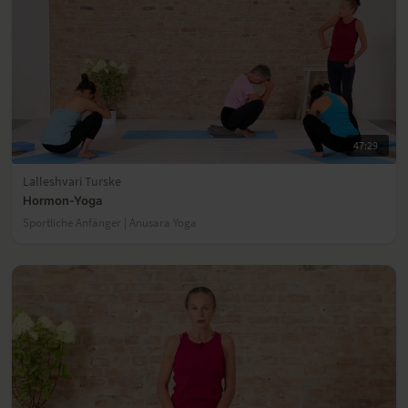
47:29
Lalleshvari Turske
Hormon-Yoga
Sportliche Anfänger | Anusara Yoga