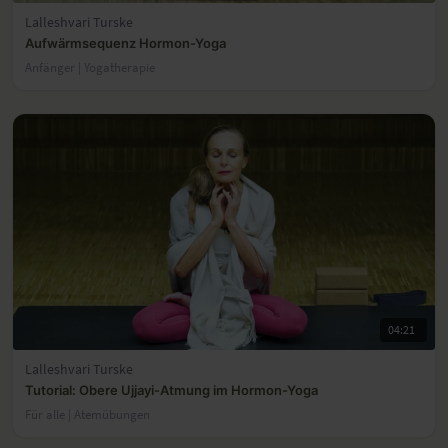
Lalleshvari Turske
Aufwärmsequenz Hormon-Yoga
Anfänger | Yogatherapie
04:21
Lalleshvari Turske
Tutorial: Obere Ujjayi-Atmung im Hormon-Yoga
Für alle | Atemübungen