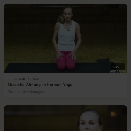
04:25
Lalleshvari Turske
Bhastrika-Atmung im Hormon-Yoga
Für alle | Atemübungen