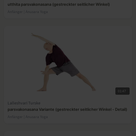
utthita parsvakonasana (gestreckter seitlicher Winkel)
Anfänger | Anusara Yoga
01:47
Lalleshvari Turske
parsvakonasana Variante (gestreckter seitlicher Winkel - Detail)
Anfänger | Anusara Yoga