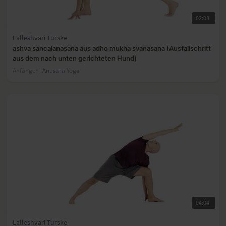
02:08
Lalleshvari Turske
ashva sancalanasana aus adho mukha svanasana (Ausfallschritt
aus dem nach unten gerichteten Hund)
Anfänger | Anusara Yoga
04:04
Lalleshvari Turske