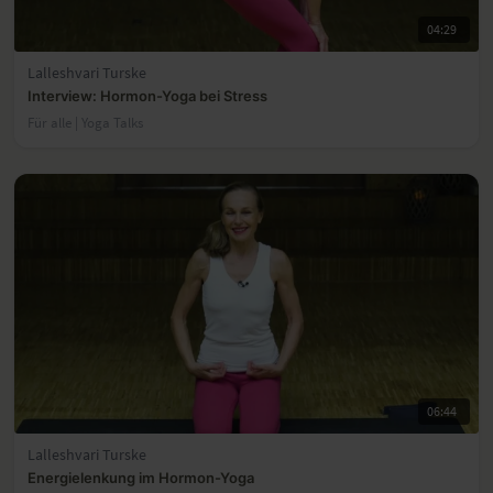
04:29
Lalleshvari Turske
Interview: Hormon-Yoga bei Stress
Für alle | Yoga Talks
06:44
Lalleshvari Turske
Energielenkung im Hormon-Yoga