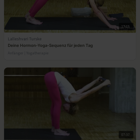
17:15
Lalleshvari Turske
Deine Hormon-Yoga-Sequenz für jeden Tag
Anfänger | Yogatherapie
07:37