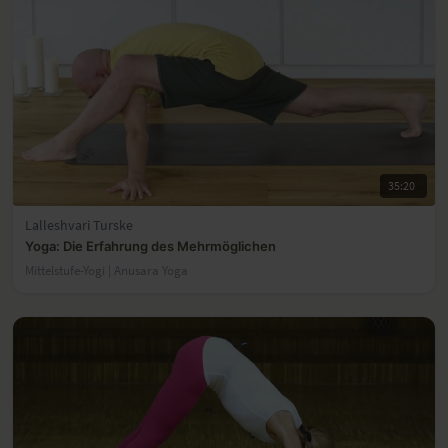
35:20
Lalleshvari Turske
Yoga: Die Erfahrung des Mehrmöglichen
Mittelstufe-Yogi | Anusara Yoga