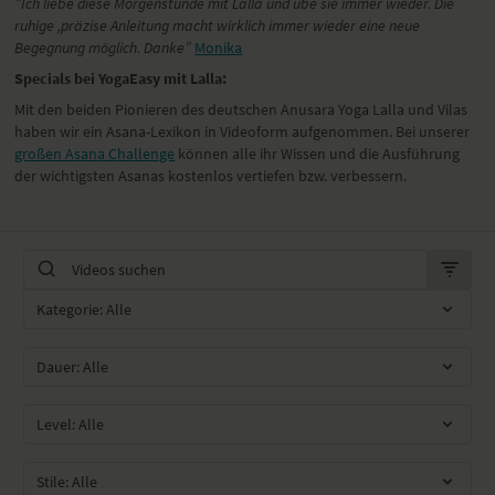
”
Ich liebe diese Morgenstunde mit Lalla und übe sie immer wieder. Die
ruhige ,präzise Anleitung macht wirklich immer wieder eine neue
Begegnung möglich. Danke”
Monika
Specials bei YogaEasy mit Lalla:
Mit den beiden Pionieren des deutschen Anusara Yoga Lalla und Vilas
haben wir ein Asana-Lexikon in Videoform aufgenommen. Bei unserer
großen Asana Challenge
können alle ihr Wissen und die Ausführung
der wichtigsten Asanas kostenlos vertiefen bzw. verbessern.