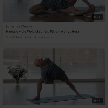
38:31
Lalleshvari Turske
Hingabe – die Welt ist schön: Für ein weites Herz
Sportliche Anfänger | Anusara Yoga
28:49