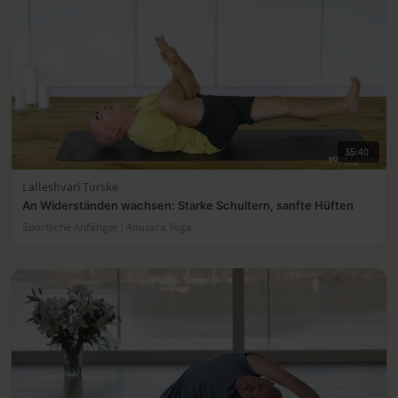
35:40
Lalleshvari Turske
An Widerständen wachsen: Starke Schultern, sanfte Hüften
Sportliche Anfänger | Anusara Yoga