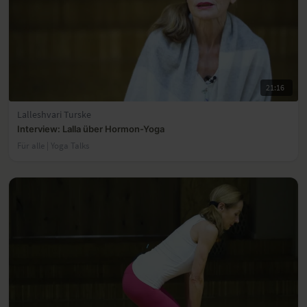
21:16
Lalleshvari Turske
Interview: Lalla über Hormon-Yoga
Für alle | Yoga Talks