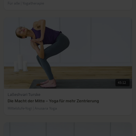
Für alle | Yogatherapie
45:12
Lalleshvari Turske
Die Macht der Mitte – Yoga für mehr Zentrierung
Mittelstufe-Yogi | Anusara Yoga