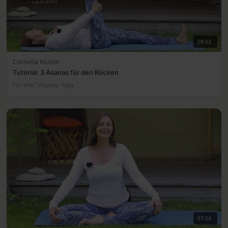
08:02
Cornelia Köster
Tutorial: 3 Asanas für den Rücken
Für alle | Vinyasa Yoga
07:54