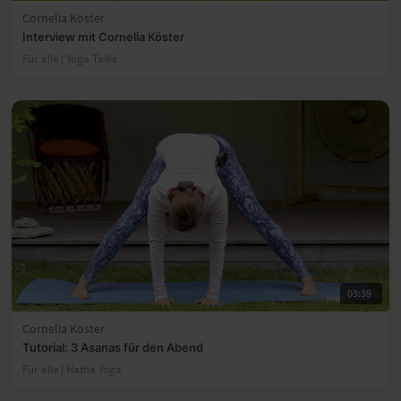
Cornelia Köster
Interview mit Cornelia Köster
Für alle | Yoga Talks
03:39
Cornelia Köster
Tutorial: 3 Asanas für den Abend
Für alle | Hatha Yoga