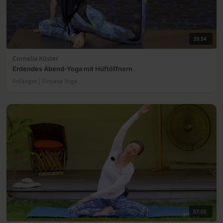
39:54
Cornelia Köster
Erdendes Abend-Yoga mit Hüftöffnern
Anfänger | Vinyasa Yoga
57:00