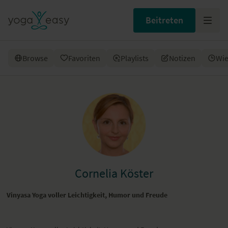
Beitreten
Browse
Favoriten
Playlists
Notizen
Wie
Cornelia Köster
Vinyasa Yoga voller Leichtigkeit, Humor und Freude