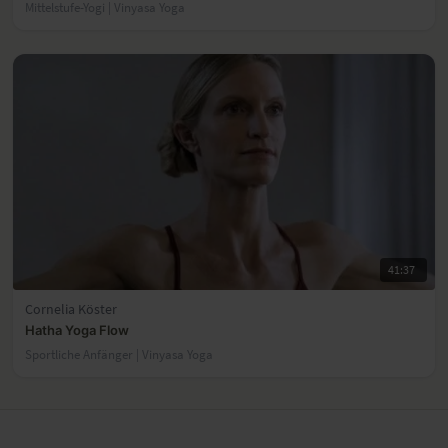
Mittelstufe-Yogi | Vinyasa Yoga
41:37
Cornelia Köster
Hatha Yoga Flow
Sportliche Anfänger | Vinyasa Yoga