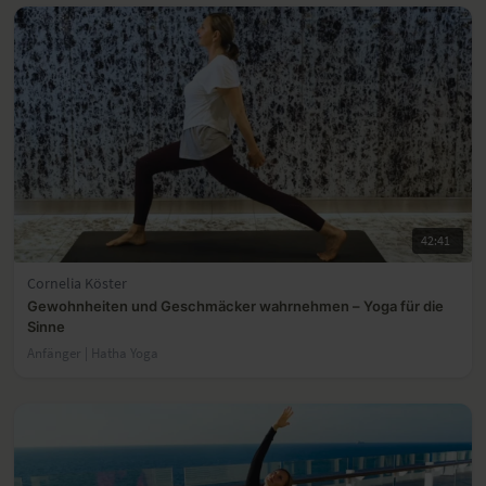
42:41
Cornelia Köster
Gewohnheiten und Geschmäcker wahrnehmen – Yoga für die
Sinne
Anfänger | Hatha Yoga