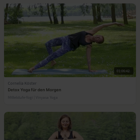
01:06:42
Cornelia Köster
Detox Yoga für den Morgen
Mittelstufe-Yogi | Vinyasa Yoga