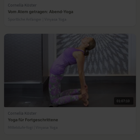
Cornelia Köster
Vom Atem getragen: Abend-Yoga
Sportliche Anfänger | Vinyasa Yoga
01:07:10
Cornelia Köster
Yoga für Fortgeschrittene
Mittelstufe-Yogi | Vinyasa Yoga