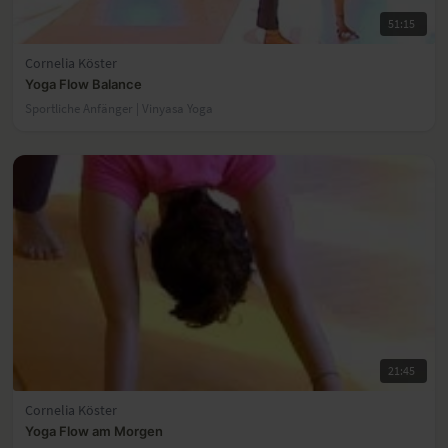
51:15
Cornelia Köster
Yoga Flow Balance
Sportliche Anfänger | Vinyasa Yoga
21:45
Cornelia Köster
Yoga Flow am Morgen