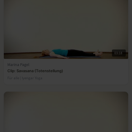
03:18
Marina Pagel
Clip: Savasana (Totenstellung)
Für alle | lyengar Yoga