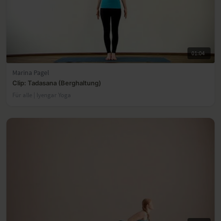
01:04
Marina Pagel
Clip: Tadasana (Berghaltung)
Für alle | lyengar Yoga