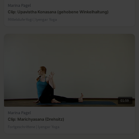
Marina Pagel
Clip: Upavistha Konasana (gehobene Winkelhaltung)
Mittelstufe-Yogi | lyengar Yoga
01:59
Marina Pagel
Clip: Marichyasana (Drehsitz)
Fortgeschrittene | lyengar Yoga