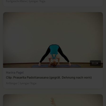
Fortgeschrittene | lyengar Yoga
01:24
Marina Pagel
Clip: Prasarita Padottanasana (gegrät. Dehnung nach vorn)
Anfänger | lyengar Yoga