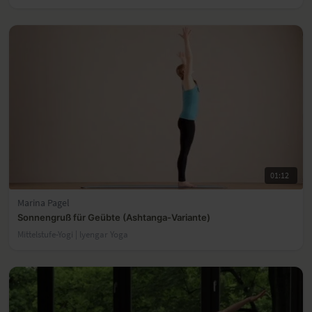
01:12
Marina Pagel
Sonnengruß für Geübte (Ashtanga-Variante)
Mittelstufe-Yogi | lyengar Yoga