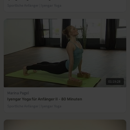
Sportliche Anfänger | lyengar Yoga
01:19:28
Marina Pagel
Iyengar Yoga für Anfänger II - 80 Minuten
Sportliche Anfänger | lyengar Yoga