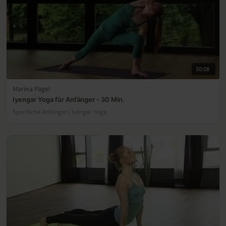
30:08
Marina Pagel
Iyengar Yoga für Anfänger - 30 Min.
Sportliche Anfänger | lyengar Yoga