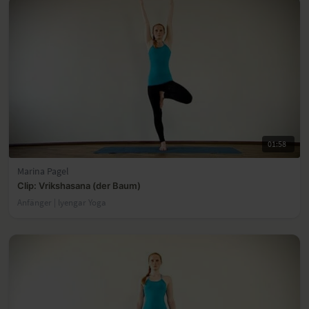
01:58
Marina Pagel
Clip: Vrikshasana (der Baum)
Anfänger | lyengar Yoga