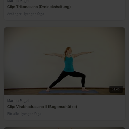
Marina Pagel
Clip: Trikonasana (Dreieckshaltung)
Anfänger | lyengar Yoga
01:46
Marina Pagel
Clip: Virabhadrasana II (Bogenschütze)
Für alle | lyengar Yoga