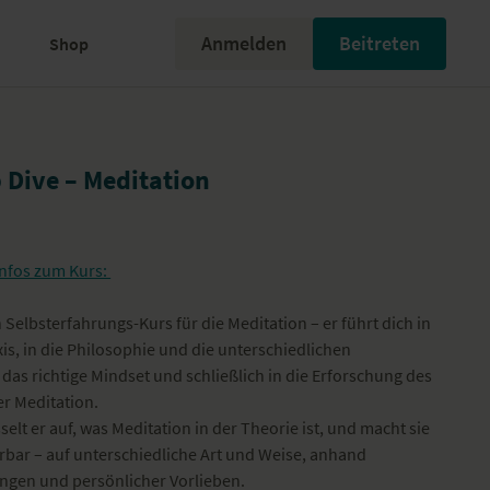
Anmelden
Beitreten
Shop
Dive – Meditation
 Infos zum Kurs:
n Selbsterfahrungs-Kurs für die Meditation – er führt dich in
is, in die Philosophie und die unterschiedlichen
 das richtige Mindset und schließlich in die Erforschung des
r Meditation.
sselt er auf, was Meditation in der Theorie ist, und macht sie
hrbar – auf unterschiedliche Art und Weise, anhand
ungen und persönlicher Vorlieben.