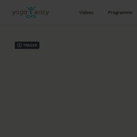
Videos
Programme
Trailer