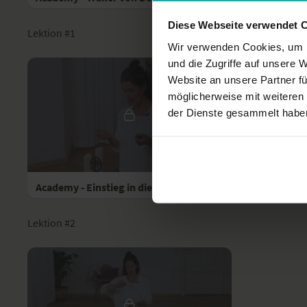
Diese Webseite verwendet 
Lektion #1
Wir verwenden Cookies, um I
und die Zugriffe auf unsere 
Website an unsere Partner fü
möglicherweise mit weiteren
der Dienste gesammelt habe
22:54
Academy - Einstieg in die Meditation
Lektion #2