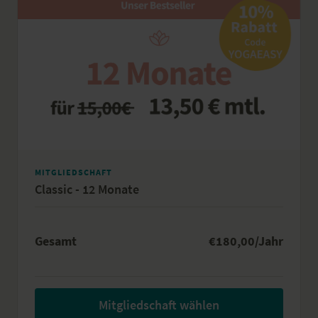
flexibel genug, dich nicht langfristig zu binden.
Kündigung jederzeit zum Ende der ersten 6 Monate
möglich, danach monatlich kündbar. Dein Pass
verlängert sich bequem automatisch zum regulären
Preis.
MITGLIEDSCHAFT
Classic - 12 Monate
Gesamt
€180,00/Jahr
Mitgliedschaft wählen