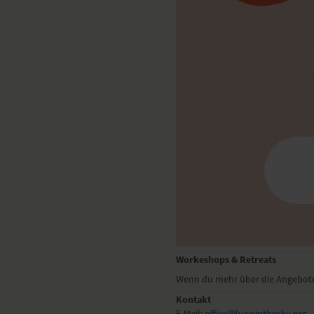
Workeshops & Retreats
Wenn du mehr über die Angebote
Kontakt
E-Mail:
office@lucieinthesky.org