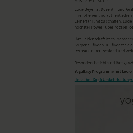
MOVER BY HEART ♡
Lucie Beyer ist Dozentin und Aus
ihrer offenen und authentischen 
Lernerfahrung zu schaffen. Lucie
höchster Power” über Yogaphilos
Ihre Leidenschaft ist es, Mensche
Körper zu finden. Du findest sie
Retreats in Deutschland und welt
Besonders beliebt sind ihre ganz
YogaEasy Programme mit Lucie
Herz über Kopf: Umkehrhaltung