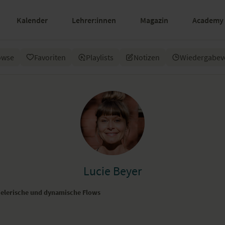
Kalender
Lehrer:innen
Magazin
Academy
owse
Favoriten
Playlists
Notizen
Wiedergabev
Lucie Beyer
pielerische und dynamische Flows