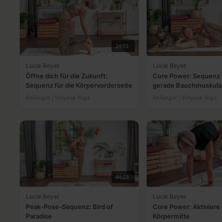
24:51
Lucie Beyer
Lucie Beyer
Öffne dich für die Zukunft:
Core Power: Sequenz f
Sequenz für die Körpervorderseite
gerade Bauchmuskula
Anfänger | Vinyasa Yoga
Anfänger | Vinyasa Yoga
44:23
Lucie Beyer
Lucie Beyer
Peak-Pose-Sequenz: Bird of
Core Power: Aktiviere
Paradise
Körpermitte