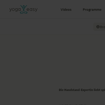
Videos
Programme
Br
Die Handstand-Expertin liebt s