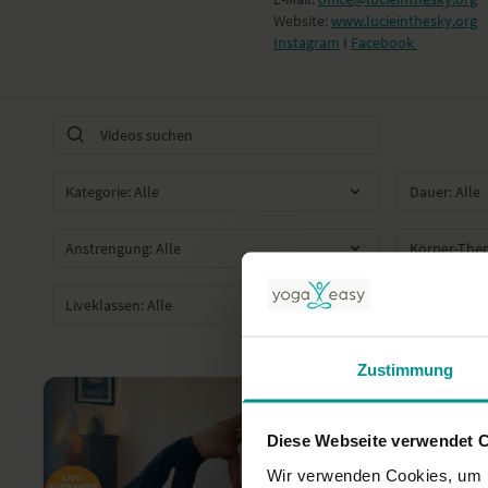
Website:
www.lucieinthesky.org
Instagram
I
Facebook
Zustimmung
Diese Webseite verwendet 
Wir verwenden Cookies, um I